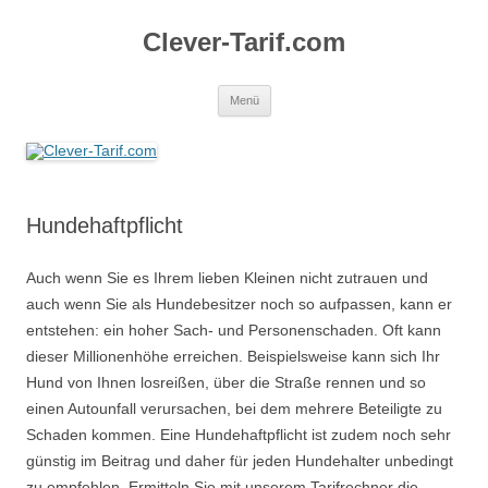
Zum
Inhalt
Clever-Tarif.com
springen
Menü
Hundehaftpflicht
Auch wenn Sie es Ihrem lieben Kleinen nicht zutrauen und
auch wenn Sie als Hundebesitzer noch so aufpassen, kann er
entstehen: ein hoher Sach- und Personenschaden. Oft kann
dieser Millionenhöhe erreichen. Beispielsweise kann sich Ihr
Hund von Ihnen losreißen, über die Straße rennen und so
einen Autounfall verursachen, bei dem mehrere Beteiligte zu
Schaden kommen. Eine Hundehaftpflicht ist zudem noch sehr
günstig im Beitrag und daher für jeden Hundehalter unbedingt
zu empfehlen. Ermitteln Sie mit unserem Tarifrechner die